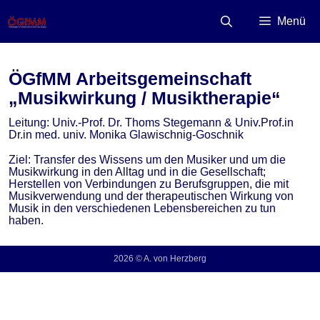
Zum
Inhalt
Menü
springen
ÖGfMM Arbeitsgemeinschaft
„Musikwirkung / Musiktherapie“
Leitung: Univ.-Prof. Dr. Thoms Stegemann & Univ.Prof.in
Dr.in med. univ. Monika Glawischnig-Goschnik
Ziel: Transfer des Wissens um den Musiker und um die
Musikwirkung in den Alltag und in die Gesellschaft;
Herstellen von Verbindungen zu Berufsgruppen, die mit
Musikverwendung und der therapeutischen Wirkung von
Musik in den verschiedenen Lebensbereichen zu tun
haben.
2026 © A. von Herzberg