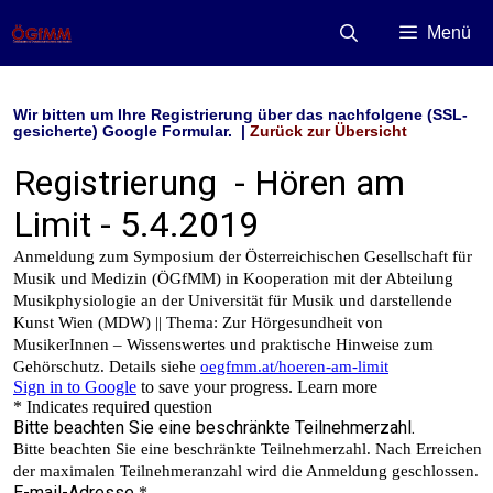
Zum
Inhalt
Menü
springen
Wir bitten um Ihre Registrierung über das nachfolgene (SSL-
gesicherte) Google Formular. |
Zurück zur Übersicht