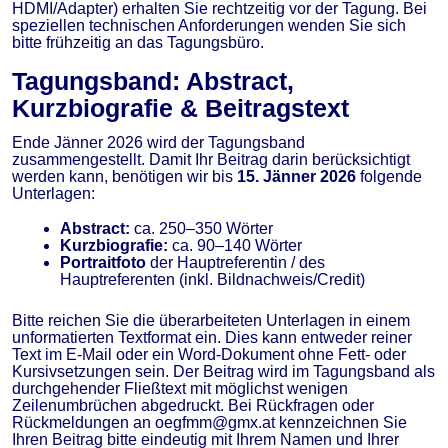
HDMI/Adapter) erhalten Sie rechtzeitig vor der Tagung. Bei
speziellen technischen Anforderungen wenden Sie sich
bitte frühzeitig an das Tagungsbüro.
Tagungsband: Abstract,
Kurzbiografie & Beitragstext
Ende Jänner 2026 wird der Tagungsband
zusammengestellt. Damit Ihr Beitrag darin berücksichtigt
werden kann, benötigen wir bis
15. Jänner 2026
folgende
Unterlagen:
Abstract:
ca. 250–350 Wörter
Kurzbiografie:
ca. 90–140 Wörter
Portraitfoto
der Hauptreferentin / des
Hauptreferenten (inkl. Bildnachweis/Credit)
Bitte reichen Sie die überarbeiteten Unterlagen in einem
unformatierten Textformat ein. Dies kann entweder reiner
Text im E-Mail oder ein Word-Dokument ohne Fett- oder
Kursivsetzungen sein. Der Beitrag wird im Tagungsband als
durchgehender Fließtext mit möglichst wenigen
Zeilenumbrüchen abgedruckt. Bei Rückfragen oder
Rückmeldungen an oegfmm@gmx.at kennzeichnen Sie
Ihren Beitrag bitte eindeutig mit Ihrem Namen und Ihrer