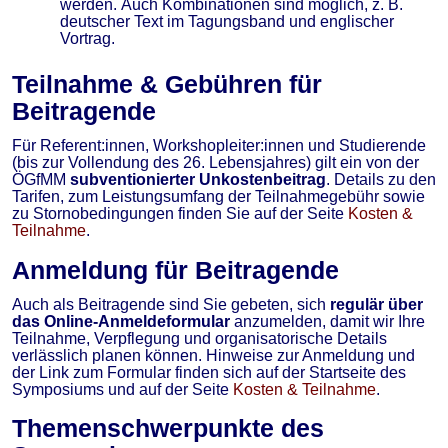
werden. Auch Kombinationen sind möglich, z. B.
deutscher Text im Tagungsband und englischer
Vortrag.
Teilnahme & Gebühren für
Beitragende
Für Referent:innen, Workshopleiter:innen und Studierende
(bis zur Vollendung des 26. Lebensjahres) gilt ein von der
ÖGfMM
subventionierter Unkostenbeitrag
. Details zu den
Tarifen, zum Leistungsumfang der Teilnahmegebühr sowie
zu Stornobedingungen finden Sie auf der Seite
Kosten &
Teilnahme
.
Anmeldung für Beitragende
Auch als Beitragende sind Sie gebeten, sich
regulär über
das Online-Anmeldeformular
anzumelden, damit wir Ihre
Teilnahme, Verpflegung und organisatorische Details
verlässlich planen können. Hinweise zur Anmeldung und
der Link zum Formular finden sich auf der Startseite des
Symposiums und auf der Seite
Kosten & Teilnahme
.
Themenschwerpunkte des