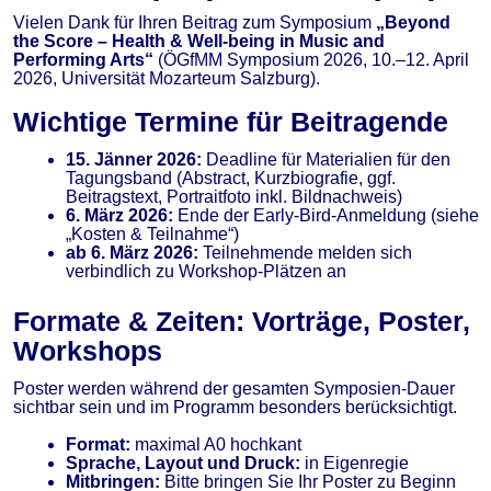
Vielen Dank für Ihren Beitrag zum Symposium
„Beyond
the Score – Health & Well-being in Music and
Performing Arts“
(ÖGfMM Symposium 2026, 10.–12. April
2026, Universität Mozarteum Salzburg).
Wichtige Termine für Beitragende
15. Jänner 2026:
Deadline für Materialien für den
Tagungsband (Abstract, Kurzbiografie, ggf.
Beitragstext, Portraitfoto inkl. Bildnachweis)
6. März 2026:
Ende der Early-Bird-Anmeldung (siehe
„Kosten & Teilnahme“)
ab 6. März 2026:
Teilnehmende melden sich
verbindlich zu Workshop-Plätzen an
Formate & Zeiten: Vorträge, Poster,
Workshops
Poster werden während der gesamten Symposien-Dauer
sichtbar sein und im Programm besonders berücksichtigt.
Format:
maximal A0 hochkant
Sprache, Layout und Druck:
in Eigenregie
Mitbringen:
Bitte bringen Sie Ihr Poster zu Beginn