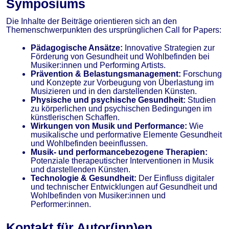
Symposiums
Die Inhalte der Beiträge orientieren sich an den
Themenschwerpunkten des ursprünglichen Call for Papers:
Pädagogische Ansätze:
Innovative Strategien zur
Förderung von Gesundheit und Wohlbefinden bei
Musiker:innen und Performing Artists.
Prävention & Belastungsmanagement:
Forschung
und Konzepte zur Vorbeugung von Überlastung im
Musizieren und in den darstellenden Künsten.
Physische und psychische Gesundheit:
Studien
zu körperlichen und psychischen Bedingungen im
künstlerischen Schaffen.
Wirkungen von Musik und Performance:
Wie
musikalische und performative Elemente Gesundheit
und Wohlbefinden beeinflussen.
Musik- und performancebezogene Therapien:
Potenziale therapeutischer Interventionen in Musik
und darstellenden Künsten.
Technologie & Gesundheit:
Der Einfluss digitaler
und technischer Entwicklungen auf Gesundheit und
Wohlbefinden von Musiker:innen und
Performer:innen.
Kontakt für Autor(inn)en