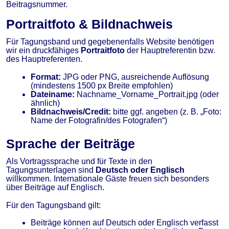
Beitragsnummer.
Portraitfoto & Bildnachweis
Für Tagungsband und gegebenenfalls Website benötigen
wir ein druckfähiges
Portraitfoto
der Hauptreferentin bzw.
des Hauptreferenten.
Format:
JPG oder PNG, ausreichende Auflösung
(mindestens 1500 px Breite empfohlen)
Dateiname:
Nachname_Vorname_Portrait.jpg (oder
ähnlich)
Bildnachweis/Credit:
bitte ggf. angeben (z. B. „Foto:
Name der Fotografin/des Fotografen“)
Sprache der Beiträge
Als Vortragssprache und für Texte in den
Tagungsunterlagen sind
Deutsch oder Englisch
willkommen. Internationale Gäste freuen sich besonders
über Beiträge auf Englisch.
Für den Tagungsband gilt:
Beiträge können auf Deutsch oder Englisch verfasst